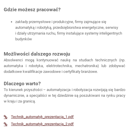
Gdzie możesz pracować?
zakłady przemysłowe i produkcyjne,
firmy zajmujące się
automatyką i robotyką,
przedsiębiorstwa energetyczne,
serwisy
i działy utrzymania ruchu,
firmy instalujące systemy inteligentnych
budynków
Możliwości dalszego rozwoju
Absolwenci mogą kontynuować naukę na studiach technicznych (np.
automatyka i robotyka, elektrotechnika, mechatronika) lub zdobywać
dodatkowe kwalifikacje zawodowe i certyfikaty branżowe.
Dlaczego warto?
To kierunek przyszłości – automatyzacja i robotyzacja rozwijają się bardzo
dynamicznie, a specjaliści w tej dziedzinie są poszukiwani na rynku pracy
w kraju i za granicą.
Technik_automatyk_prezentacja_1.pdf
Technik_automatyk_prezentacja_2.pdf