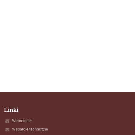
Linki
Webmaster
Wsparcie techniczne